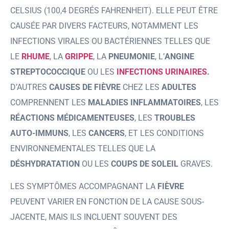
CELSIUS (100,4 DEGRÉS FAHRENHEIT). ELLE PEUT ÊTRE
CAUSÉE PAR DIVERS FACTEURS, NOTAMMENT LES
INFECTIONS VIRALES OU BACTÉRIENNES TELLES QUE
LE
RHUME
, LA
GRIPPE
, LA
PNEUMONIE
, L’
ANGINE
STREPTOCOCCIQUE
OU LES
INFECTIONS URINAIRES
.
D’AUTRES
CAUSES DE FIÈVRE
CHEZ LES
ADULTES
COMPRENNENT LES
MALADIES INFLAMMATOIRES
, LES
RÉACTIONS MÉDICAMENTEUSES
, LES
TROUBLES
AUTO-IMMUNS
, LES
CANCERS
, ET LES CONDITIONS
ENVIRONNEMENTALES TELLES QUE LA
DÉSHYDRATATION
OU LES
COUPS DE SOLEIL
GRAVES.
LES SYMPTÔMES ACCOMPAGNANT LA
FIÈVRE
PEUVENT VARIER EN FONCTION DE LA CAUSE SOUS-
JACENTE, MAIS ILS INCLUENT SOUVENT DES