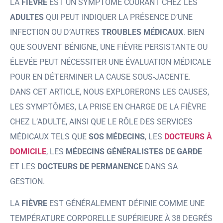
LA
FIÈVRE
EST UN SYMPTÔME COURANT CHEZ LES
ADULTES
QUI PEUT INDIQUER LA PRÉSENCE D’UNE
INFECTION OU D’AUTRES
TROUBLES MÉDICAUX
. BIEN
QUE SOUVENT BÉNIGNE, UNE FIÈVRE PERSISTANTE OU
ÉLEVÉE PEUT NÉCESSITER UNE ÉVALUATION MÉDICALE
POUR EN DÉTERMINER LA CAUSE SOUS-JACENTE.
DANS CET ARTICLE, NOUS EXPLORERONS LES CAUSES,
LES SYMPTÔMES, LA PRISE EN CHARGE DE LA FIÈVRE
CHEZ L’ADULTE, AINSI QUE LE RÔLE DES SERVICES
MÉDICAUX TELS QUE
SOS MÉDECINS
, LES
DOCTEURS À
DOMICILE
, LES
MÉDECINS GÉNÉRALISTES DE GARDE
ET LES
DOCTEURS DE PERMANENCE
DANS SA
GESTION.
LA
FIÈVRE
EST GÉNÉRALEMENT DÉFINIE COMME UNE
TEMPÉRATURE CORPORELLE SUPÉRIEURE À 38 DEGRÉS