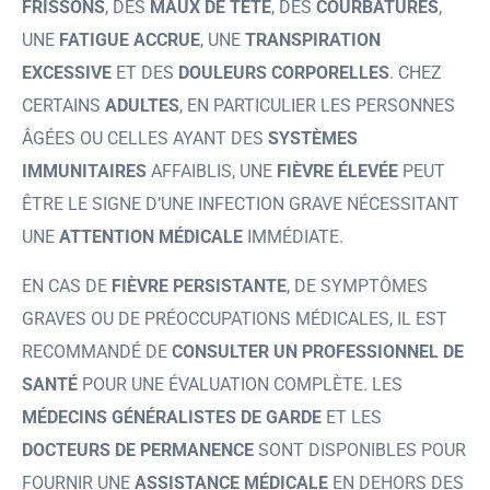
FRISSONS
, DES
MAUX DE TÊTE
, DES
COURBATURES
,
UNE
FATIGUE ACCRUE
, UNE
TRANSPIRATION
EXCESSIVE
ET DES
DOULEURS CORPORELLES
. CHEZ
CERTAINS
ADULTES
, EN PARTICULIER LES PERSONNES
ÂGÉES OU CELLES AYANT DES
SYSTÈMES
IMMUNITAIRES
AFFAIBLIS, UNE
FIÈVRE ÉLEVÉE
PEUT
ÊTRE LE SIGNE D’UNE INFECTION GRAVE NÉCESSITANT
UNE
ATTENTION MÉDICALE
IMMÉDIATE.
EN CAS DE
FIÈVRE PERSISTANTE
, DE SYMPTÔMES
GRAVES OU DE PRÉOCCUPATIONS MÉDICALES, IL EST
RECOMMANDÉ DE
CONSULTER UN PROFESSIONNEL DE
SANTÉ
POUR UNE ÉVALUATION COMPLÈTE. LES
MÉDECINS GÉNÉRALISTES DE GARDE
ET LES
DOCTEURS DE PERMANENCE
SONT DISPONIBLES POUR
FOURNIR UNE
ASSISTANCE MÉDICALE
EN DEHORS DES