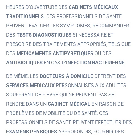
HEURES D’OUVERTURE DES
CABINETS MÉDICAUX
TRADITIONNELS
. CES PROFESSIONNELS DE SANTÉ
PEUVENT ÉVALUER LES SYMPTÔMES, RECOMMANDER
DES
TESTS DIAGNOSTIQUES
SI NÉCESSAIRE ET
PRESCRIRE DES TRAITEMENTS APPROPRIÉS, TELS QUE
DES
MÉDICAMENTS ANTIPYRÉTIQUES
OU DES
ANTIBIOTIQUES
EN CAS D’
INFECTION BACTÉRIENNE
.
DE MÊME, LES
DOCTEURS À DOMICILE
OFFRENT DES
SERVICES MÉDICAUX
PERSONNALISÉS AUX ADULTES
SOUFFRANT DE FIÈVRE QUI NE PEUVENT PAS SE
RENDRE DANS UN
CABINET MÉDICAL
EN RAISON DE
PROBLÈMES DE MOBILITÉ OU DE SANTÉ. CES
PROFESSIONNELS DE SANTÉ PEUVENT EFFECTUER DES
EXAMENS PHYSIQUES
APPROFONDIS, FOURNIR DES