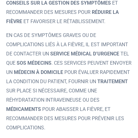
CONSEILS SUR LA GESTION DES SYMPTÔMES
ET
RECOMMANDER DES MESURES POUR
RÉDUIRE LA
FIÈVRE
ET FAVORISER LE RÉTABLISSEMENT.
EN CAS DE SYMPTÔMES GRAVES OU DE
COMPLICATIONS LIÉS À LA FIÈVRE, IL EST IMPORTANT
DE CONTACTER UN
SERVICE MÉDICAL D’URGENCE
TEL
QUE
SOS MÉDECINS
. CES SERVICES PEUVENT ENVOYER
UN
MÉDECIN À DOMICILE
POUR ÉVALUER RAPIDEMENT
LA CONDITION DU PATIENT, FOURNIR UN
TRAITEMENT
SUR PLACE SI NÉCESSAIRE, COMME UNE
RÉHYDRATATION INTRAVEINEUSE OU DES
MÉDICAMENTS
POUR ABAISSER LA FIÈVRE, ET
RECOMMANDER DES MESURES POUR PRÉVENIR LES
COMPLICATIONS.