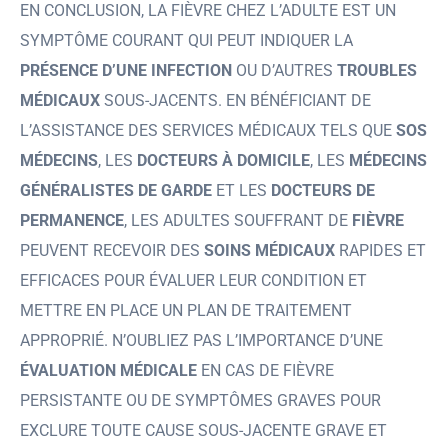
EN CONCLUSION, LA FIÈVRE CHEZ L’ADULTE EST UN
SYMPTÔME COURANT QUI PEUT INDIQUER LA
PRÉSENCE D’UNE INFECTION
OU D’AUTRES
TROUBLES
MÉDICAUX
SOUS-JACENTS. EN BÉNÉFICIANT DE
L’ASSISTANCE DES SERVICES MÉDICAUX TELS QUE
SOS
MÉDECINS
, LES
DOCTEURS À DOMICILE
, LES
MÉDECINS
GÉNÉRALISTES DE GARDE
ET LES
DOCTEURS DE
PERMANENCE
, LES ADULTES SOUFFRANT DE
FIÈVRE
PEUVENT RECEVOIR DES
SOINS MÉDICAUX
RAPIDES ET
EFFICACES POUR ÉVALUER LEUR CONDITION ET
METTRE EN PLACE UN PLAN DE TRAITEMENT
APPROPRIÉ. N’OUBLIEZ PAS L’IMPORTANCE D’UNE
ÉVALUATION MÉDICALE
EN CAS DE FIÈVRE
PERSISTANTE OU DE SYMPTÔMES GRAVES POUR
EXCLURE TOUTE CAUSE SOUS-JACENTE GRAVE ET