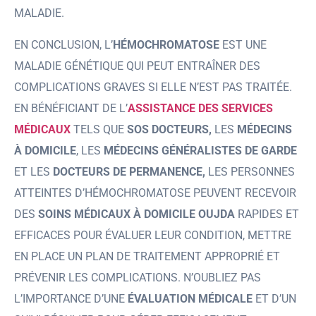
MALADIE.
EN CONCLUSION, L’
HÉMOCHROMATOSE
EST UNE
MALADIE GÉNÉTIQUE QUI PEUT ENTRAÎNER DES
COMPLICATIONS GRAVES SI ELLE N’EST PAS TRAITÉE.
EN BÉNÉFICIANT DE L’
ASSISTANCE DES SERVICES
MÉDICAUX
TELS QUE
SOS DOCTEURS,
LES
MÉDECINS
À DOMICILE
, LES
MÉDECINS GÉNÉRALISTES DE GARDE
ET LES
DOCTEURS DE PERMANENCE,
LES PERSONNES
ATTEINTES D’HÉMOCHROMATOSE PEUVENT RECEVOIR
DES
SOINS MÉDICAUX À DOMICILE OUJDA
RAPIDES ET
EFFICACES POUR ÉVALUER LEUR CONDITION, METTRE
EN PLACE UN PLAN DE TRAITEMENT APPROPRIÉ ET
PRÉVENIR LES COMPLICATIONS. N’OUBLIEZ PAS
L’IMPORTANCE D’UNE
ÉVALUATION MÉDICALE
ET D’UN