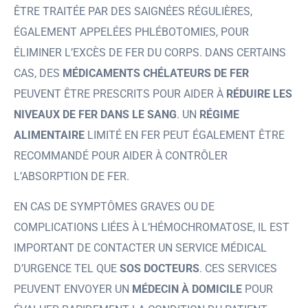
ÊTRE TRAITÉE PAR DES SAIGNÉES RÉGULIÈRES,
ÉGALEMENT APPELÉES PHLÉBOTOMIES, POUR
ÉLIMINER L’EXCÈS DE FER DU CORPS. DANS CERTAINS
CAS, DES
MÉDICAMENTS CHÉLATEURS DE FER
PEUVENT ÊTRE PRESCRITS POUR AIDER À
RÉDUIRE LES
NIVEAUX DE FER DANS LE SANG
. UN
RÉGIME
ALIMENTAIRE
LIMITÉ EN FER PEUT ÉGALEMENT ÊTRE
RECOMMANDÉ POUR AIDER À CONTRÔLER
L’ABSORPTION DE FER.
EN CAS DE SYMPTÔMES GRAVES OU DE
COMPLICATIONS LIÉES À L’HÉMOCHROMATOSE, IL EST
IMPORTANT DE CONTACTER UN SERVICE MÉDICAL
D’URGENCE TEL QUE
SOS DOCTEURS
. CES SERVICES
PEUVENT ENVOYER UN
MÉDECIN À DOMICILE
POUR