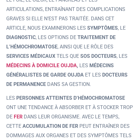
ARTICULATIONS, ENTRAÎNANT DES COMPLICATIONS
GRAVES SI ELLE N’EST PAS TRAITÉE. DANS CET
ARTICLE, NOUS EXAMINERONS LES
SYMPTÔMES
, LE
DIAGNOSTIC
, LES OPTIONS DE
TRAITEMENT DE
L’HÉMOCHROMATOSE
, AINSI QUE LE RÔLE DES
SERVICES MÉDICAUX
TELS QUE
SOS DOCTEURS
, LES
MÉDECINS À DOMICILE OUJDA
,
LES
MÉDECINS
GÉNÉRALISTES DE GARDE
OUJDA
ET LES
DOCTEURS
DE PERMANENCE
DANS SA GESTION.
LES
PERSONNES ATTEINTES D’HÉMOCHROMATOSE
ONT UNE TENDANCE À ABSORBER ET À STOCKER TROP
DE
FER
DANS LEUR ORGANISME. AVEC LE TEMPS,
CETTE
ACCUMULATION DE FER
PEUT ENTRAÎNER DES
DOMMAGES AUX ORGANES ET DES SYMPTÔMES TELS