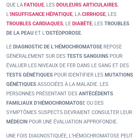
QUE LA
FATIGUE
, LES
DOULEURS ARTICULAIRES
,
L’
INSUFFISANCE HÉPATIQUE
, LA
CIRRHOSE
, LES
TROUBLES CARDIAQUES
, LE
DIABÈTE
, LES
TROUBLES
DE LA PEAU
ET L’
OSTÉOPOROSE
.
LE
DIAGNOSTIC DE L’HÉMOCHROMATOSE
REPOSE
GÉNÉRALEMENT SUR DES
TESTS SANGUINS
POUR
ÉVALUER LES NIVEAUX DE FER DANS LE SANG ET DES
TESTS GÉNÉTIQUES
POUR IDENTIFIER LES
MUTATIONS
GÉNÉTIQUES
ASSOCIÉES À LA MALADIE. LES
PERSONNES PRÉSENTANT DES
ANTÉCÉDENTS
FAMILIAUX D’HÉMOCHROMATOS
E OU DES
SYMPTÔMES SUSPECTS DEVRAIENT CONSULTER LEUR
MÉDECIN
POUR UNE ÉVALUATION APPROFONDIE.
UNE FOIS DIAGNOSTIQUÉE, L’HÉMOCHROMATOSE PEUT