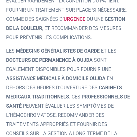
ÉVALUER RAPIDEMENT LA CONDITION DU PATIENT,
FOURNIR UN TRAITEMENT SUR PLACE SI NÉCESSAIRE,
COMME DES SAIGNÉES D’
URGENCE
OU UNE
GESTION
DE LA DOULEUR
, ET RECOMMANDER DES MESURES
POUR PRÉVENIR LES COMPLICATIONS.
LES
MÉDECINS GÉNÉRALISTES DE GARDE
ET LES
DOCTEURS DE PERMANENCE À OUJDA
SONT
ÉGALEMENT DISPONIBLES POUR FOURNIR UNE
ASSISTANCE MÉDICALE À DOMICILE OUJDA
EN
DEHORS DES HEURES D’OUVERTURE DES
CABINETS
MÉDICAUX TRADITIONNELS
. CES
PROFESSIONNELS DE
SANTÉ
PEUVENT ÉVALUER LES SYMPTÔMES DE
L’HÉMOCHROMATOSE, RECOMMANDER DES
TRAITEMENTS APPROPRIÉS ET FOURNIR DES
CONSEILS SUR LA GESTION À LONG TERME DE LA