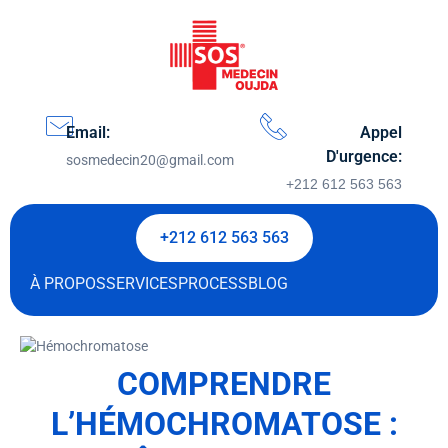
Email:
Appel
D'urgence:
sosmedecin20@gmail.com
+212 612 563 563
+212 612 563 563
À PROPOS
SERVICES
PROCESS
BLOG
COMPRENDRE
L’HÉMOCHROMATOSE :