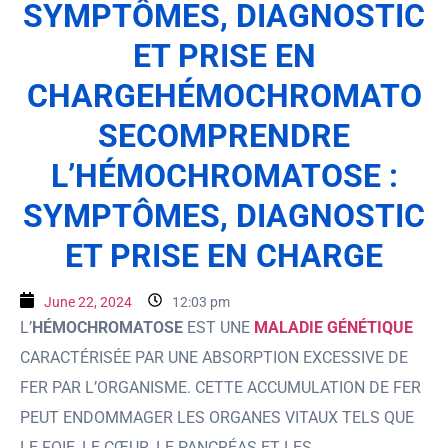
SYMPTÔMES, DIAGNOSTIC
ET PRISE EN
CHARGEHÉMOCHROMATO
SECOMPRENDRE
L’HÉMOCHROMATOSE :
SYMPTÔMES, DIAGNOSTIC
ET PRISE EN CHARGE
June 22, 2024
12:03 pm
L’
HÉMOCHROMATOSE
EST UNE
MALADIE GÉNÉTIQUE
CARACTÉRISÉE PAR UNE ABSORPTION EXCESSIVE DE
FER PAR L’ORGANISME. CETTE ACCUMULATION DE FER
PEUT ENDOMMAGER LES ORGANES VITAUX TELS QUE
LE FOIE, LE CŒUR, LE PANCRÉAS ET LES