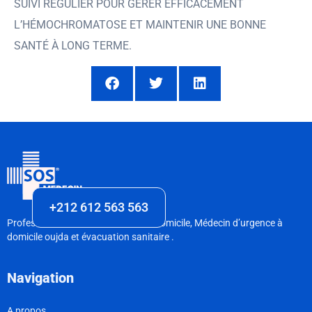
SUIVI RÉGULIER POUR GÉRER EFFICACEMENT
L’HÉMOCHROMATOSE ET MAINTENIR UNE BONNE
SANTÉ À LONG TERME.
+212 612 563 563
Professionnel de la consultation à domicile, Médecin d’urgence à
domicile oujda et évacuation sanitaire .
Navigation
A propos