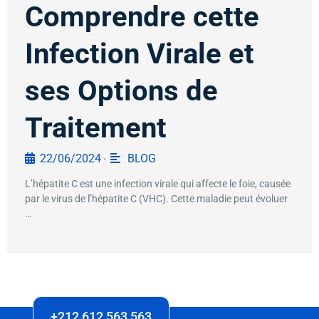
Comprendre cette
Infection Virale et
ses Options de
Traitement
22/06/2024
BLOG
•
L’hépatite C est une infection virale qui affecte le foie, causée
par le virus de l’hépatite C (VHC). Cette maladie peut évoluer
…
+212 612 563 563