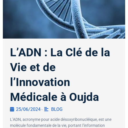
L’ADN : La Clé de la
Vie et de
l’Innovation
Médicale à Oujda
25/06/2024
BLOG
•
L’ADN, acronyme pour acide désoxyribonucléique, est une
molécule fondamentale de la vie, portant l’information