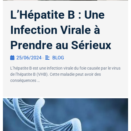
L’Hépatite B : Une
Infection Virale à
Prendre au Sérieux
25/06/2024
BLOG
•
L’hépatite B est une infection virale du foie causée par le virus
de l’hépatite B (VHB). Cette maladie peut avoir des
conséquences …