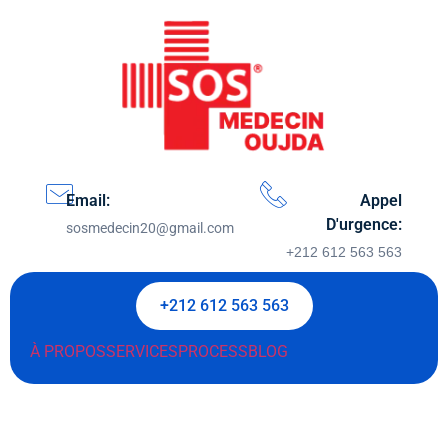
Email:
Appel
D'urgence:
sosmedecin20@gmail.com
+212 612 563 563
+212 612 563 563
À PROPOS
SERVICES
PROCESS
BLOG