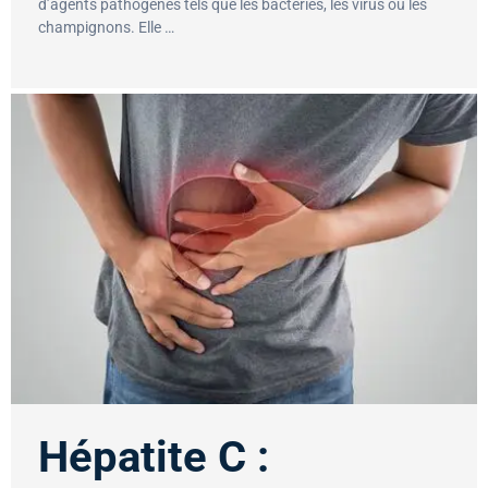
d’agents pathogènes tels que les bactéries, les virus ou les
champignons. Elle …
Hépatite C :