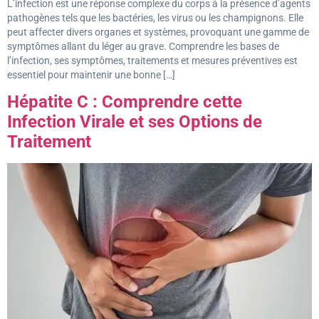
L’infection est une réponse complexe du corps à la présence d’agents
pathogènes tels que les bactéries, les virus ou les champignons. Elle
peut affecter divers organes et systèmes, provoquant une gamme de
symptômes allant du léger au grave. Comprendre les bases de
l’infection, ses symptômes, traitements et mesures préventives est
essentiel pour maintenir une bonne […]
Hépatite C : Comprendre cette
Infection Virale et ses Options de
Traitement