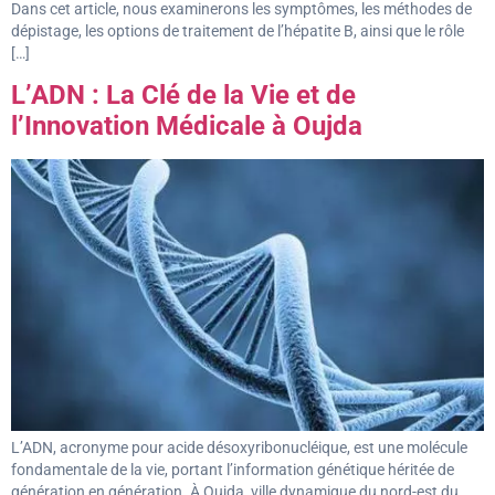
Dans cet article, nous examinerons les symptômes, les méthodes de
dépistage, les options de traitement de l’hépatite B, ainsi que le rôle
[…]
L’ADN : La Clé de la Vie et de
l’Innovation Médicale à Oujda
L’ADN, acronyme pour acide désoxyribonucléique, est une molécule
fondamentale de la vie, portant l’information génétique héritée de
génération en génération. À Oujda, ville dynamique du nord-est du