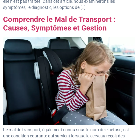
elle n’est pas traitée. Dans cet article, nous examinerons les
symptômes, le diagnostic, les options de […]
Comprendre le Mal de Transport :
Causes, Symptômes et Gestion
Le mal de transport, également connu sous le nom de cinétose, est
une condition courante qui survient lorsque le cerveau reçoit des