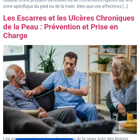
zone spécifique du pied ou de la main. Bien que ces affections […]
Les Escarres et les Ulcères Chroniques
de la Peau : Prévention et Prise en
Charge
Les escarres et les ulcères chroniques de la peau sont des lésions