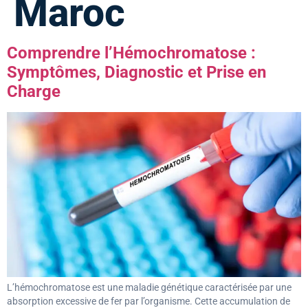
Maroc
Comprendre l’Hémochromatose :
Symptômes, Diagnostic et Prise en
Charge
L’hémochromatose est une maladie génétique caractérisée par une
absorption excessive de fer par l’organisme. Cette accumulation de