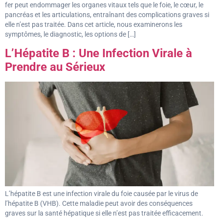
fer peut endommager les organes vitaux tels que le foie, le cœur, le
pancréas et les articulations, entraînant des complications graves si
elle n’est pas traitée. Dans cet article, nous examinerons les
symptômes, le diagnostic, les options de […]
L’Hépatite B : Une Infection Virale à
Prendre au Sérieux
L’hépatite B est une infection virale du foie causée par le virus de
l’hépatite B (VHB). Cette maladie peut avoir des conséquences
graves sur la santé hépatique si elle n’est pas traitée efficacement.