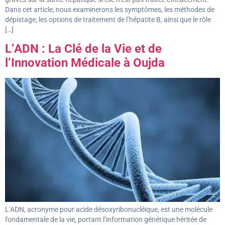
Dans cet article, nous examinerons les symptômes, les méthodes de
dépistage, les options de traitement de l’hépatite B, ainsi que le rôle
[…]
L’ADN : La Clé de la Vie et de
l’Innovation Médicale à Oujda
L’ADN, acronyme pour acide désoxyribonucléique, est une molécule
fondamentale de la vie, portant l’information génétique héritée de