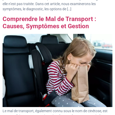
elle n’est pas traitée. Dans cet article, nous examinerons les
symptômes, le diagnostic, les options de […]
Comprendre le Mal de Transport :
Causes, Symptômes et Gestion
Le mal de transport, également connu sous le nom de cinétose, est