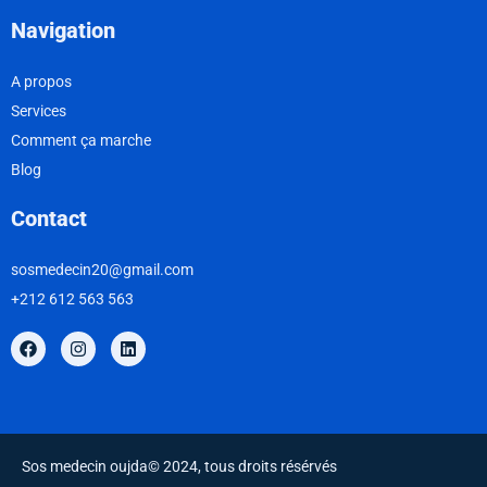
Navigation
A propos
Services
Comment ça marche
Blog
Contact
sosmedecin20@gmail.com
+212 612 563 563
Sos medecin oujda© 2024, tous droits résérvés