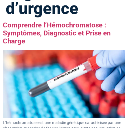
d’urgence
Comprendre l’Hémochromatose :
Symptômes, Diagnostic et Prise en
Charge
L’hémochromatose est une maladie génétique caractérisée par une