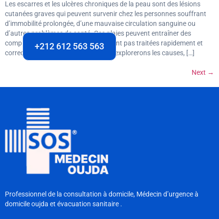
Les escarres et les ulcères chroniques de la peau sont des lésions
cutanées graves qui peuvent survenir chez les personnes souffrant
d’immobilité prolongée, d’une mauvaise circulation sanguine ou
d’autres problèmes de santé. Ces plaies peuvent entraîner des
complications sérieuses si elles ne sont pas traitées rapidement et
+212 612 563 563
correctement. Dans cet article, nous explorerons les causes, […]
Next
→
Professionnel de la consultation à domicile, Médecin d’urgence à
domicile oujda et évacuation sanitaire .