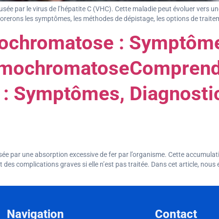
, causée par le virus de l’hépatite C (VHC). Cette maladie peut évoluer ver
xplorerons les symptômes, les méthodes de dépistage, les options de traitem
chromatose : Symptômes
émochromatoseCompren
: Symptômes, Diagnostic
e par une absorption excessive de fer par l’organisme. Cette accumulat
nant des complications graves si elle n’est pas traitée. Dans cet article, no
Navigation
Contact