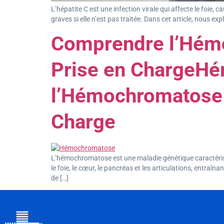
L’hépatite C est une infection virale qui affecte le foie
graves si elle n’est pas traitée. Dans cet article, nous e
Comprendre l’Hémo
Prise en ChargeH
l’Hémochromatose 
Charge
L’hémochromatose est une maladie génétique caractérisé
le foie, le cœur, le pancréas et les articulations, entraî
de […]