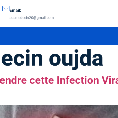
Email:
sosmedecin20@gmail.com
ecin oujda
ndre cette Infection Vir