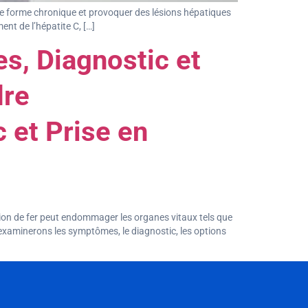
s une forme chronique et provoquer des lésions hépatiques
ent de l’hépatite C, […]
, Diagnostic et
dre
 et Prise en
ion de fer peut endommager les organes vitaux tels que
us examinerons les symptômes, le diagnostic, les options