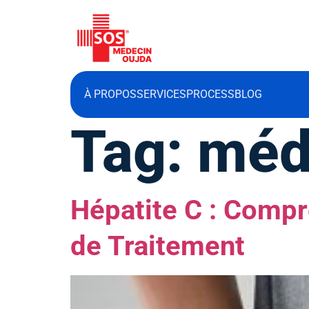
À PROPOS
SERVICES
PROCESS
BLOG
Tag:
méd
Hépatite C : Compre
de Traitement