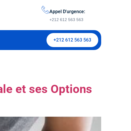
Appel D'urgence:
+212 612 563 563
+212 612 563 563
ale et ses Options